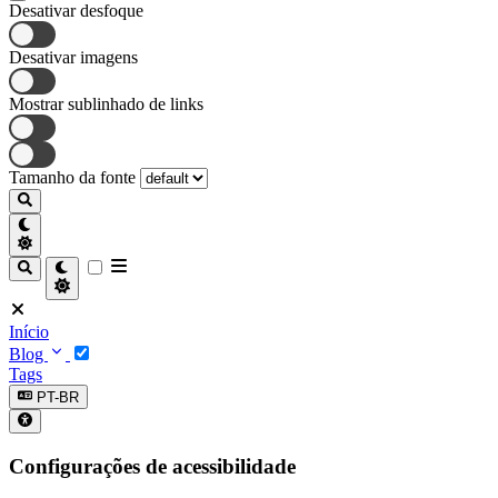
Desativar desfoque
Desativar imagens
Mostrar sublinhado de links
Tamanho da fonte
Início
Blog
Tags
PT-BR
Configurações de acessibilidade