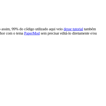
o assim, 99% do código utilizado aqui veio
desse tutorial
também
elhor com o tema
PaperMod
sem precisar editá-lo diretamente e/ou