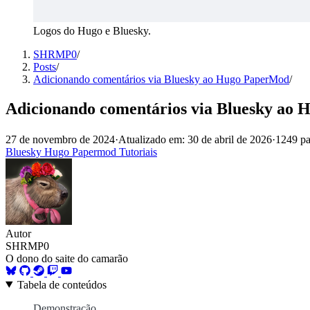
Logos do Hugo e Bluesky.
SHRMP0
/
Posts
/
Adicionando comentários via Bluesky ao Hugo PaperMod
/
Adicionando comentários via Bluesky ao
27 de novembro de 2024
·
Atualizado em: 30 de abril de 2026
·
1249 pa
Bluesky
Hugo
Papermod
Tutoriais
Autor
SHRMP0
O dono do saite do camarão
Tabela de conteúdos
Demonstração