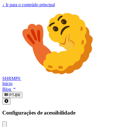
↓
Ir para o conteúdo principal
SHRMP0
Início
Blog
PT-BR
Configurações de acessibilidade